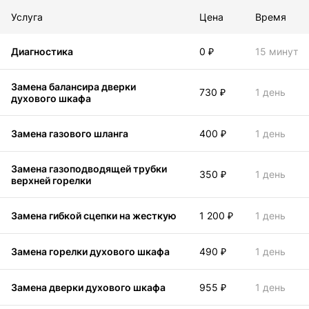
Услуга
Цена
Время
Диагностика
0 ₽
15 минут
Замена балансира дверки
730 ₽
1 день
духового шкафа
Замена газового шланга
400 ₽
1 день
Замена газоподводящей трубки
350 ₽
1 день
верхней горелки
Замена гибкой сцепки на жесткую
1 200 ₽
1 день
Замена горелки духового шкафа
490 ₽
1 день
Замена дверки духового шкафа
955 ₽
1 день