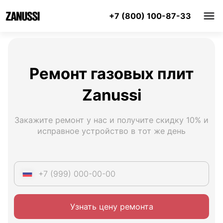
+7 (800) 100-87-33
Ремонт газовых плит
Zanussi
Закажите ремонт у нас и получите скидку 10% и
исправное устройство в тот же день
Узнать цену ремонта