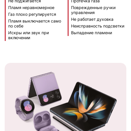
Не поджигается
Протечка газа
Пламя неравномерное
Поврежденные ручки
управления
Газ плохо регулируется
Не работает духовка
Пламя выключается само
по себе
Неисправность подсветки
Искры или звук при
Выпадение пламени
включении